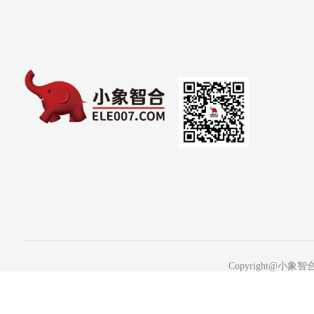
Copyright@小象